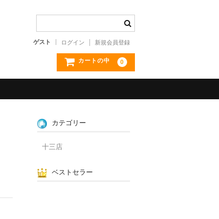
ゲスト
ログイン
新規会員登録
カートの中
0
カテゴリー
十三店
ベストセラー