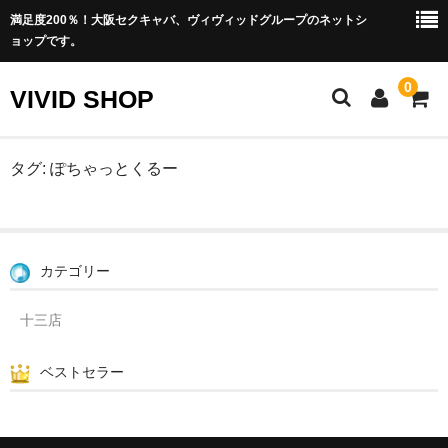
満足度200％！大阪セクキャバ、ヴィヴィッドグループのネットシ
ョップです。
0
VIVID SHOP
ホーム
タグ:
ぽちゃっとくるー
プライバシーポリシー
特定商取引法に関する表記
カテゴリー
十三店
ベストセラー